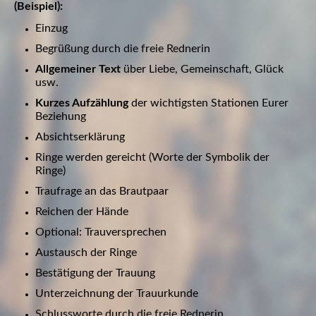
(Beispiel):
Einzug
Begrüßung durch die freie Rednerin
Allgemeiner Text
über Liebe, Gemeinschaft, Glück
usw.
Kurzes Aufzählung
der wichtigsten Stationen Eurer
Beziehung
Absichtserklärung
Ringe werden gereicht (Worte der Symbolik der
Ringe)
Traufrage an das Brautpaar
Reichen der Hände
Optional: Trauversprechen
Austausch der Ringe
Bestätigung der Trauung
Unterzeichnung der Trauurkunde
Schlussworte durch die freie Rednerin