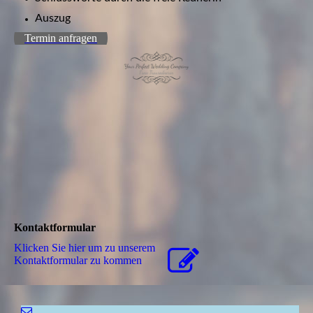
Auszug
Termin anfragen
Kontaktformular
Klicken Sie hier um zu unserem
Kon­takt­for­mu­lar zu kommen