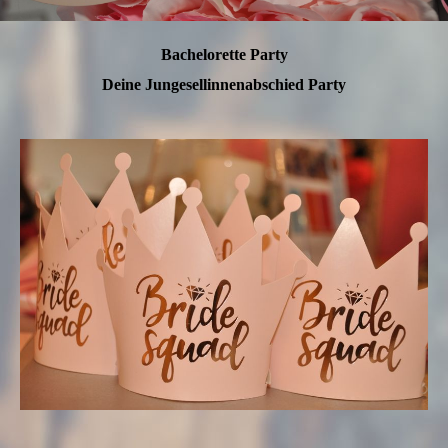
Bachelorette Party
Deine Jungesellinnenabschied Party