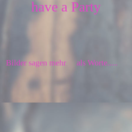
have a Party
Bilder sagen mehr
als Worte.....