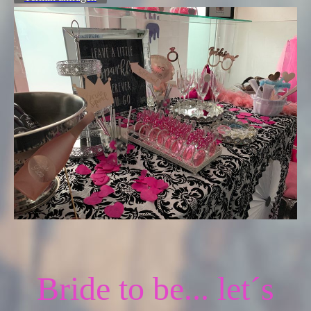
Bride to be... let´s