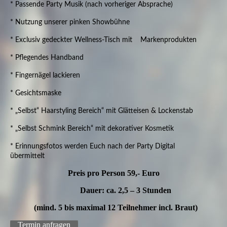
* Passende Party Musik (nach vorheriger Absprache)
* Nutzung unserer pinken Showbühne
* Exclusiv gedeckter Wellness-Tisch mit Markenprodukten
* Pflegendes Handband
* Fingernägel lackieren
* Gesichtsmaske
* „Selbst“ Haarstyling Bereich“ mit Glätteisen & Lockenstab
* „Selbst Schmink Bereich“ mit dekorativer Kosmetik
* Erinnungsfotos werden Euch nach der Party Digital
übermittelt
Preis pro Person 59,- Euro
Dauer: ca. 2,5 – 3 Stunden
(mind. 5 bis maximal 12 Teilnehmer incl. Braut)
Termin anfragen